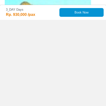
3_DAY Days
Book Now
Rp. 930,000 /pax
Rp. 325,000