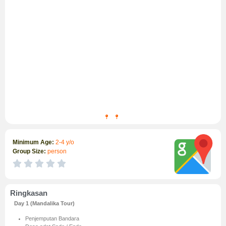
Minimum Age:
2-4 y/o
Group Size:
person





Ringkasan
Day 1 (Mandalika Tour)
Penjemputan Bandara