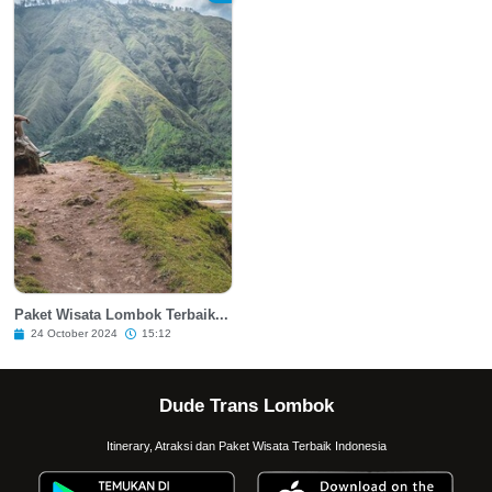
Paket Wisata Lombok Terbaik...
24 October 2024
15:12
Dude Trans Lombok
Itinerary, Atraksi dan Paket Wisata Terbaik Indonesia